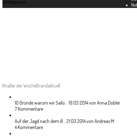
Werbepause
Net
Knaller der Woche
Brandaktuell
10 Gründe warum wir Sailo...
19.03.2014 von Anna Dobler
7 Kommentare
Auf der Jagd nach dem ill...
21.03.2014 von Andreas M.
4 Kommentare