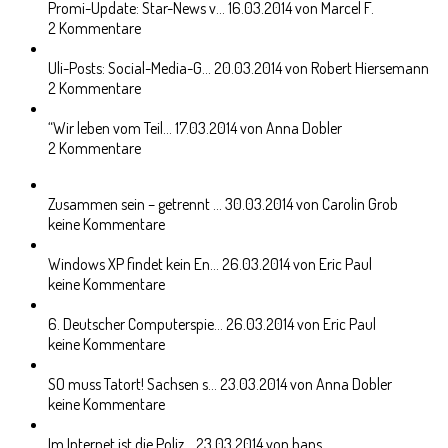
Promi-Update: Star-News v...
16.03.2014 von Marcel F.
2 Kommentare
Uli-Posts: Social-Media-G...
20.03.2014 von Robert Hiersemann
2 Kommentare
“Wir leben vom Teil...
17.03.2014 von Anna Dobler
2 Kommentare
Zusammen sein – getrennt ...
30.03.2014 von Carolin Grob
keine Kommentare
Windows XP findet kein En...
26.03.2014 von Eric Paul
keine Kommentare
6. Deutscher Computerspie...
26.03.2014 von Eric Paul
keine Kommentare
SO muss Tatort! Sachsen s...
23.03.2014 von Anna Dobler
keine Kommentare
Im Internet ist die Poliz...
23.03.2014 von hans