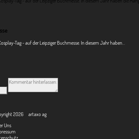
n Cosplay-Tag - auf der Leipziger Buchmesse. In diesem Jahr haben die Man
esse
 Cosplay-Tag - auf der Leipziger Buchmesse. In diesem Jahr haben...
pyright 2026 artaxo ag
er Uns
pressum
tenschutz