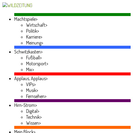
Machtspiele
>
Wirtschaft
>
Politik
>
Karriere
>
Meinung
>
Schwitzkasten
>
Fußball
>
Motorsport
>
Mix
>
Applaus, Applaus
>
VIPs
>
Musik
>
Fernsehen
>
Hirn-Strom
>
Digital
>
Technik
>
Wissen
>
Mein Block
>