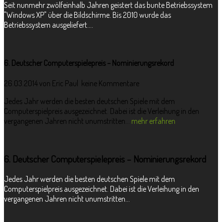
Seit nunmehr zwölfeinhalb Jahren geistert das bunte Betriebssystem
"Windows XP" über die Bildschirme. Bis 2010 wurde das
Betriebssystem ausgeliefert....
6. Deutscher Computerspielepreis – Nominierungsrekord
26.03.2014 von
Eric Paul
keine Kommentare
Jedes Jahr werden die besten deutschen Spiele mit dem
Computerspielpreis ausgezeichnet. Dabei ist die Verleihung in den
vergangenen Jahren nicht unumstritten...
mehr erfahren
6. Deutscher Computerspielepreis – Nominierungsrekord
Jedes Jahr werden die besten deutschen Spiele mit dem
Computerspielpreis ausgezeichnet. Dabei ist die Verleihung in den
vergangenen Jahren nicht unumstritten...