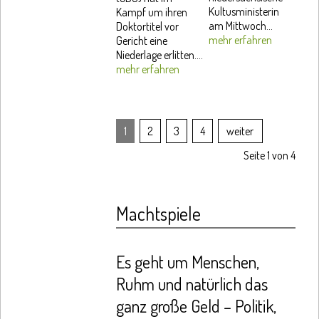
Kultusministerin
Kampf um ihren
am Mittwoch...
Doktortitel vor
mehr erfahren
Gericht eine
Niederlage erlitten....
mehr erfahren
1
2
3
4
weiter
Seite 1 von 4
Machtspiele
Es geht um Menschen,
Ruhm und natürlich das
ganz große Geld – Politik,