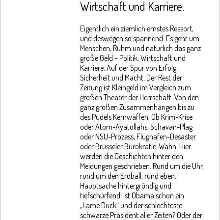
Wirtschaft und Karriere.
Eigentlich ein ziemlich ernstes Ressort,
und deswegen so spannend. Es geht um
Menschen, Ruhm und natürlich das ganz
große Geld – Politik, Wirtschaft und
Karriere. Auf der Spur von Erfolg,
Sicherheit und Macht. Der Rest der
Zeitung ist Kleingeld im Vergleich zum
großen Theater der Herrschaft. Von den
ganz großen Zusammenhängen bis zu
des Pudels Kernwaffen. Ob Krim-Krise
oder Atom-Ayatollahs, Schavan-Plag
oder NSU-Prozess, Flughafen-Desaster
oder Brüsseler Bürokratie-Wahn: Hier
werden die Geschichten hinter den
Meldungen geschrieben. Rund um die Uhr,
rund um den Erdball, rund eben.
Hauptsache hintergründig und
tiefschürfend! Ist Obama schon ein
„Lame Duck“ und der schlechteste
schwarze Präsident aller Zeiten? Oder der